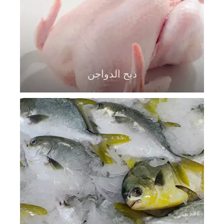
ذبح الدواجن