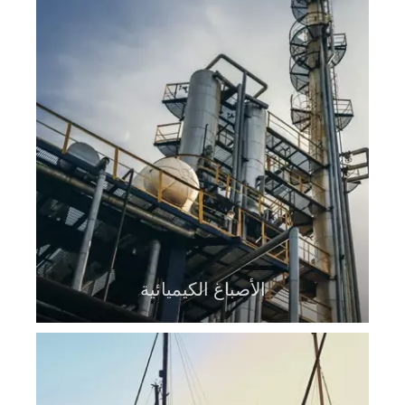
الأصباغ الكيميائية