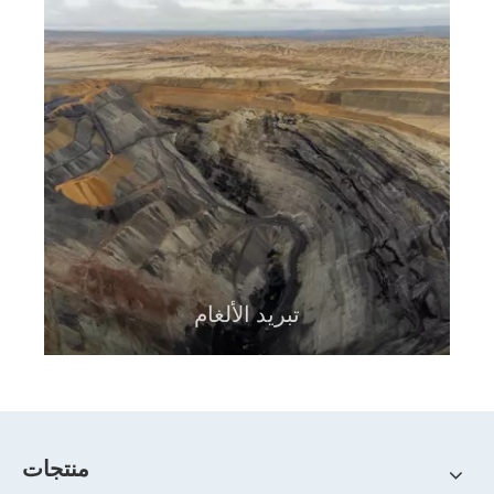
تبريد الألغام
منتجات