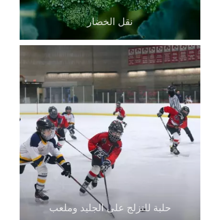
نقل الخضار
حلبة للتزلج على الجليد وملعب