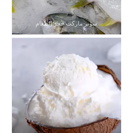
سوبر ماركت حجز الطعام