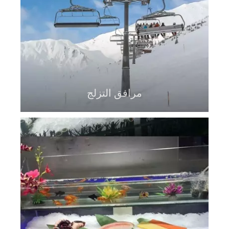
مرافق التزلج