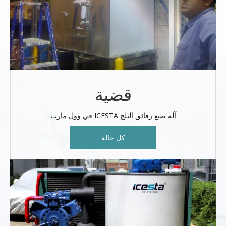
قضية
آلة صنع رقائق الثلج ICESTA في وول مارت
كل حالة