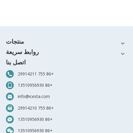
منتجات
روابط سريعة
اتصل بنا
+86 755 29914211
+86 13510956930
info@icesta.com
+86 755 29914210
+86 13510956930
+86 13510956930