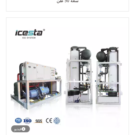
سعة 50 طن
فيديو