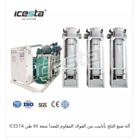
آلة صنع الثلج بأنابيب من الفولاذ المقاوم للصدأ سعة 60 طن ICESTA