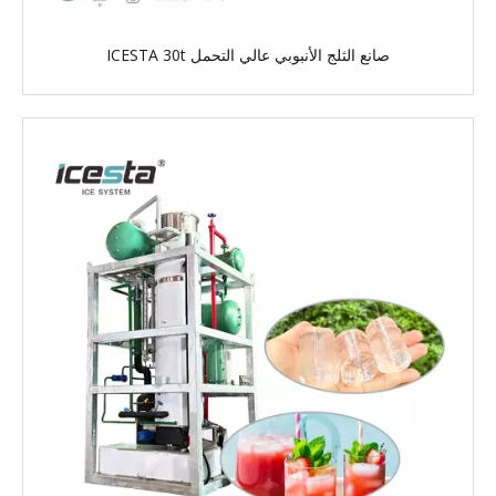
صانع الثلج الأنبوبي عالي التحمل ICESTA 30t