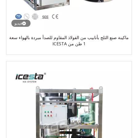
فيديو
ماكينة صنع الثلج بأنابيب من الفولاذ المقاوم للصدأ مبردة بالهواء سعة
1 طن من ICESTA