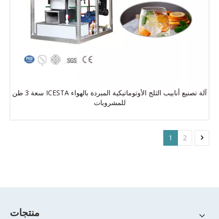
آلة تصنيع أنابيب الثلج الأوتوماتيكية المبردة بالهواء ICESTA سعة 3 طن
للمشروبات
1
2
منتجات