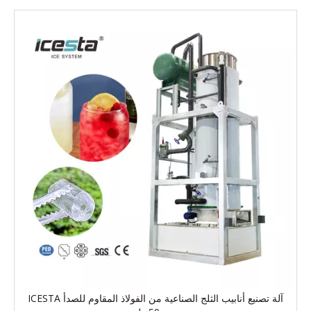
آلة تصنيع أنابيب الثلج الصناعية من الفولاذ المقاوم للصدأ ICESTA