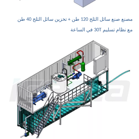
مصنع صنع سائل الثلج 120 طن + تخزين سائل الثلج 40 طن
مع نظام تسليم 30T في الساعة