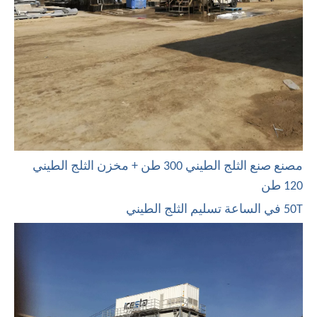
مصنع صنع الثلج الطيني 300 طن + مخزن الثلج الطيني
120 طن
50T في الساعة تسليم الثلج الطيني