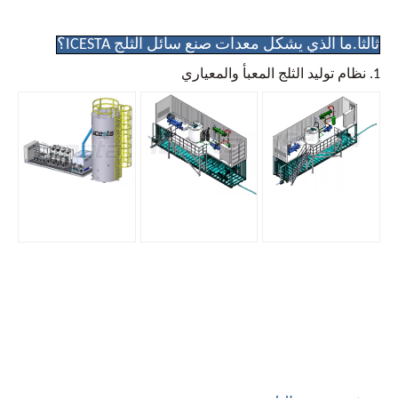
ثالثا.ما الذي يشكل معدات صنع سائل الثلج ICESTA؟
1. نظام توليد الثلج المعبأ والمعياري