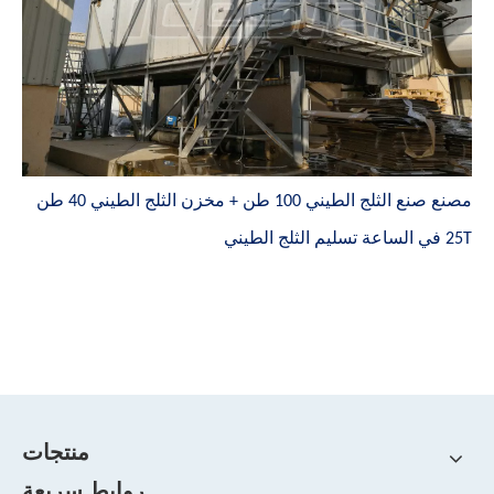
مصنع صنع الثلج الطيني 100 طن + مخزن الثلج الطيني 40 طن
25T في الساعة تسليم الثلج الطيني
منتجات
روابط سريعة