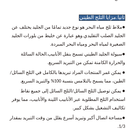
ثانيا.مزايا الثلج الطيني
●ملاط ثلج مياه البحر هو نوع جديد تمامًا من الجليد يختلف عن
الجليد الصلب التقليدي.وهو عبارة عن خليط من بلورات الجليد
الصغيرة لمياه البحر ومياه البحر المبردة.
●سيولة الجليد الطيني تسمح بنقل الأنابيب.الحالة السائلة
والحرارة الكامنة تمكن من التبريد السريع.
● يمكن غمر المنتجات المراد تبريدها بالكامل في الثلج السائل/
الطين، مما يسمح بالتلامس بنسبة 100% والتبريد السريع.
● يمكن توصيل الثلج السائل/الثلج السائل إلى جميع نقاط
استخدام الثلج المطلوبة عبر الأنابيب اللينة والأنابيب، مما يوفر
تكاليف التشغيل بشكل كبير.
●مساحة اتصال أكبر وتبريد أسرع يقلل من وقت التبريد بمقدار
1/3.