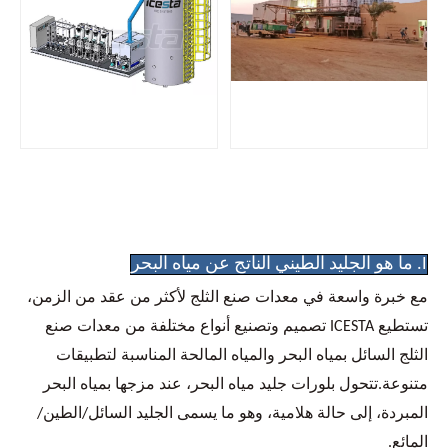
I. ما هو الجليد الطيني الناتج عن مياه البحر
مع خبرة واسعة في معدات صنع الثلج لأكثر من عقد من الزمن،
تستطيع ICESTA تصميم وتصنيع أنواع مختلفة من معدات صنع
الثلج السائل بمياه البحر والمياه المالحة المناسبة لتطبيقات
متنوعة.تتحول بلورات جليد مياه البحر، عند مزجها بمياه البحر
المبردة، إلى حالة هلامية، وهو ما يسمى الجليد السائل/الطين/
المائع.