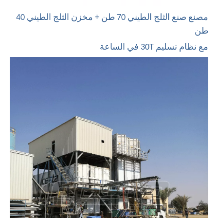
مصنع صنع الثلج الطيني 70 طن + مخزن الثلج الطيني 40
طن
مع نظام تسليم 30T في الساعة