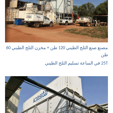
مصنع صنع الثلج الطيني 120 طن + مخزن الثلج الطيني 60
طن
25T في الساعة تسليم الثلج الطيني